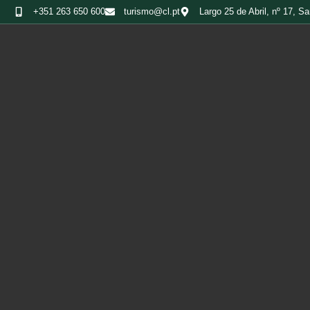
+351 263 650 600
turismo@cl.pt
Largo 25 de Abril, nº 17,