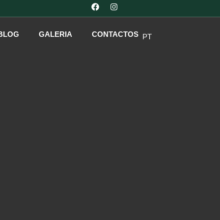
DE
ES
EN
BLOG
GALERIA
CONTACTOS
PT