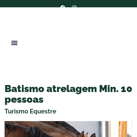
DE
ES
EN
PT
Batismo atrelagem Min. 10
pessoas
Turismo Equestre