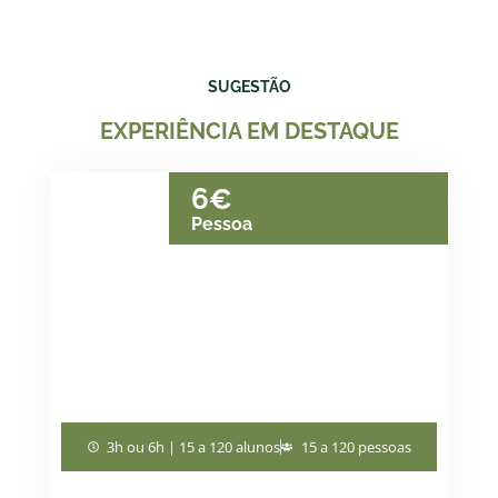
SUGESTÃO
EXPERIÊNCIA EM DESTAQUE
6€
Pessoa
3h ou 6h | 15 a 120 alunos
15 a 120 pessoas