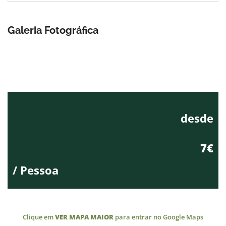
Galeria Fotográfica
desde
7€
/ Pessoa
Clique em
VER MAPA MAIOR
para entrar no Google Maps